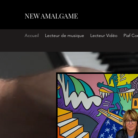
NEW AMALGAME
Accueil
Lecteur de musique
Lecteur Vidéo
Piaf Co