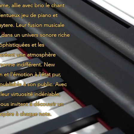
, allie avec brio le chant
lentueux jeu de piano et
tere. Leur fusion musicale
r dans un univers sonore riche
ophistiquées et les
 créent une atmosphère
rsonne indifférent. New
et l'émotion à l'état pur,
oubliable à son public. Avec
leur virtuosité indéniable,
ous invitent à découvrir un
 opère à chaque note.