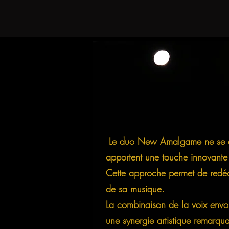
Le duo New Amalgame ne se cont
apportent une touche innovante à
Cette approche permet de redéco
de sa musique.
La combinaison de la voix envoû
une synergie artistique remarqua