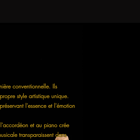
ère conventionnelle. Ils
ropre style artistique unique.
réservant l'essence et l'émotion
 l'accordéon et au piano crée
musicale transparaissent dans