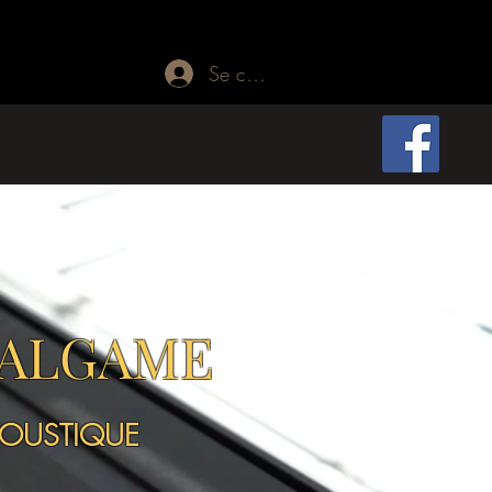
Se connecter
ALGAME
OUSTIQUE