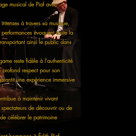
tage musical de Piaf avec
 intenses à travers sa musique,
s performances évoquent toute la
ansportant ainsi le public dans
ame reste fidèle à l'authenticité
n profond respect pour son
garantit une expérience immersive
ntribue à maintenir vivant
x spectateurs de découvrir ou de
 de célébrer le patrimoine