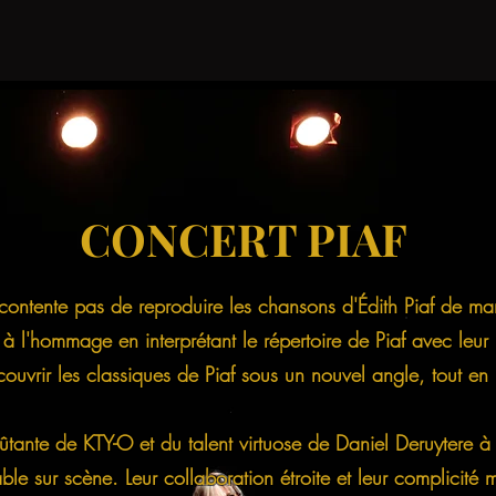
CONCERT PIAF
ente pas de reproduire les chansons d'Édith Piaf de mani
 l'hommage en interprétant le répertoire de Piaf avec leur p
uvrir les classiques de Piaf sous un nouvel angle, tout en p
tante de KTY-O et du talent virtuose de Daniel Deruytere à
ble sur scène. Leur collaboration étroite et leur complicité 